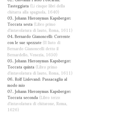
Tasteggiata
(Li cinque libri della
chitarra alla spagnola, 1640)
03. Johann Hieronymus Kapsberger:
Toccata sesta
(Libro primo
d'intavolatura di lauto, Roma, 1611)
04. Bernardo Gianoncelli: Corrente
con le sue spezzate
(Il liuto di
Bernardo Gianoncelli detto il
Bernardello, Venezia, 1650)
05. Johann Hieronymus Kapsberger:
Toccata quinta
(Libro primo
d'intavolatura di lauto, Roma, 1611)
06. Rolf Lislevand: Passacaglia al
modo mio
07. Johann Hieronymus Kapsberger:
Toccata seconda
(Libro terzo
d'intavolatura di chitarone, Roma,
1626)