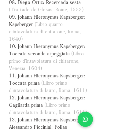
08. Diego Ortiz: Recercada sesta
(Trattado de Glosas, Rome, 1553)
09. Johann Hieronymus Kapsberger:
Kapsberger
(Libro quarto
d'intavolatura di chitarone, Roma,
1640)
10. Johann Hieronymus Kapsberger:
Toccata seconda arpeggiata
(Libro
primo d'intavolatura di chitarone,
Venezia, 1604)
11. Johann Hieronymus Kapsberger:
Toccata prima
(Libro primo
d'intavolatura di lauto, Roma, 1611)
12. Johann Hieronymus Kapsberger:
Gagliarda prima
(Libro primo
d'intavolatura di lauto, Roma, 1611)
13. Johann Hieronymus Kapsberger,
Alessandro Piccinini: Folias
14. Diego Ortiz: Recercada quinta