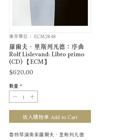
庫存單位： ECM2848
羅爾夫．里斯列凡德：序曲
Rolf Lislevand: Libro primo
(CD) 【ECM】
價
$620.00
格
數量
*
放入購物車 Add to Cart
魯特琴演奏家羅爾夫．里斯列凡德