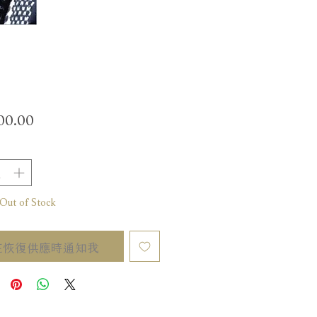
價
00.00
格
t of Stock
在恢復供應時通知我