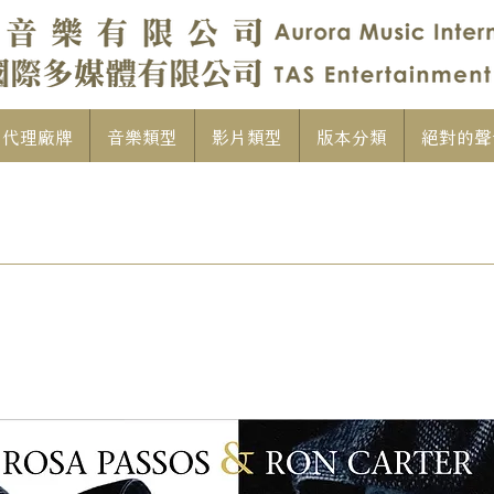
代理廠牌
音樂類型
影片類型
版本分類
絕對的聲