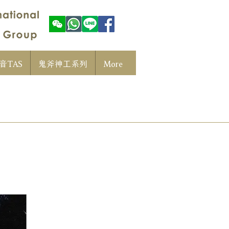
音TAS
鬼斧神工系列
More