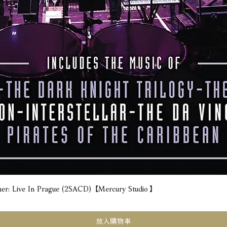
e In Prague (2SACD) 【Mercury Studio】
快速瀏覽
放入購物車