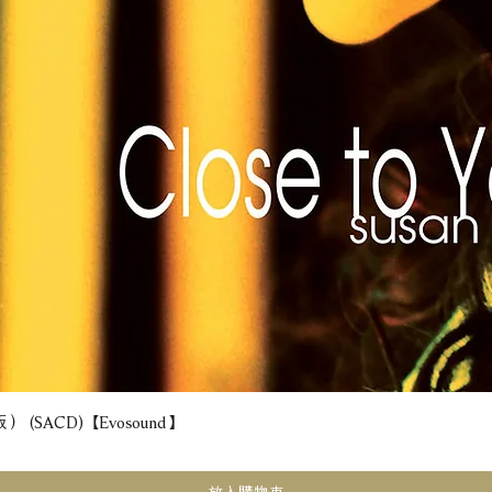
(SACD) 【Evosound】
快速瀏覽
放入購物車