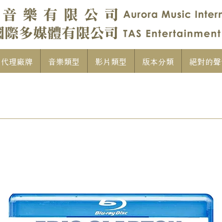
代理廠牌
音樂類型
影片類型
版本分類
絕對的聲