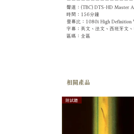
聲道：(TBC) DTS-HD Master Au
時間：156分鐘
螢幕比：1080i High Definition W
字幕：英文、法文、西班牙文、
區碼：全區
相關產品
附試聽