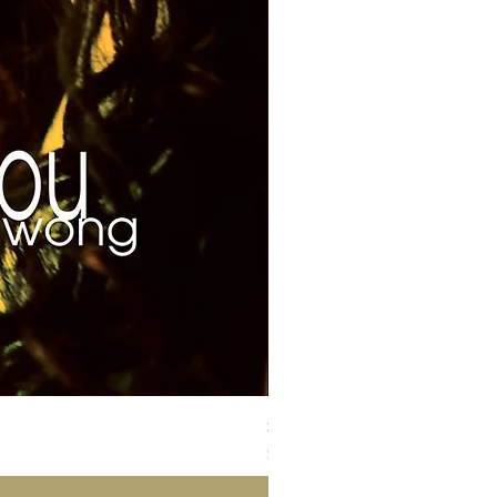
Susan Wong：靠近你（25週年紀
價格
$700.00