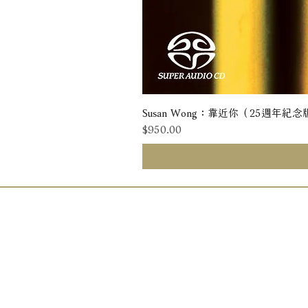
Susan Wong：靠近你（25週年紀念版） 
價格
$950.00