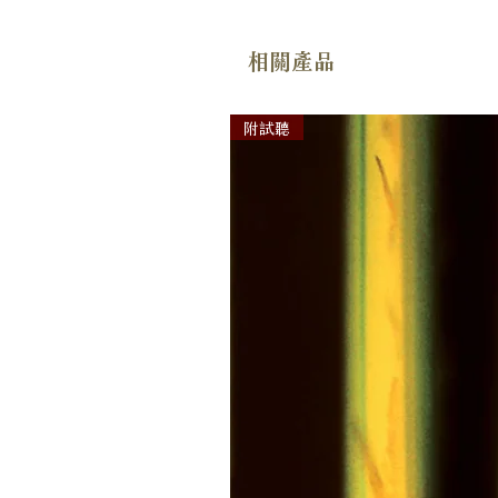
相關產品
附試聽