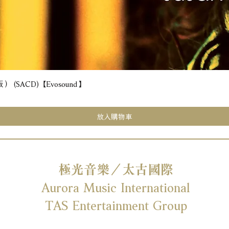
(SACD) 【Evosound】
快速瀏覽
放入購物車
極光音樂／太古國際
Aurora Music International
TAS Entertainment Group