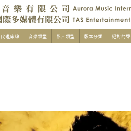
代理廠牌
音樂類型
影片類型
版本分類
絕對的聲