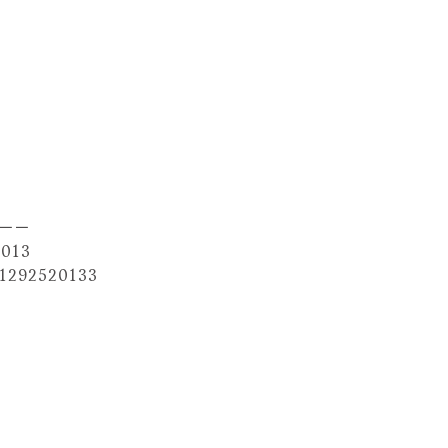
－－
013
1292520133