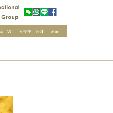
音TAS
鬼斧神工系列
More