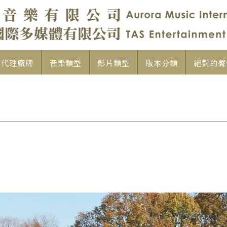
代理廠牌
音樂類型
影片類型
版本分類
絕對的聲