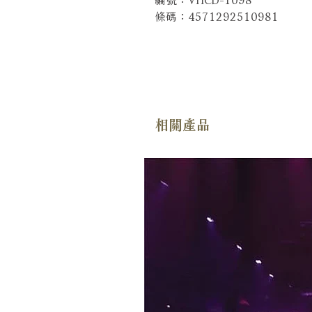
條碼：4571292510981
相關產品