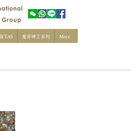
音TAS
鬼斧神工系列
More