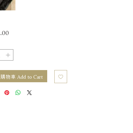
價
.00
格
物車 Add to Cart