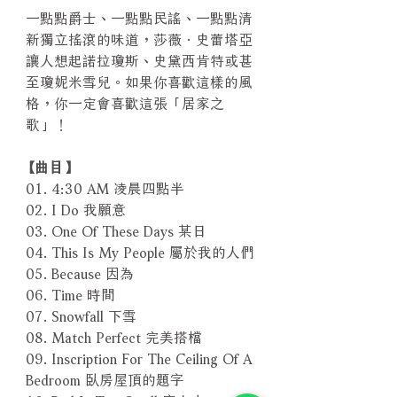
一點點爵士、一點點民謠、一點點清
新獨立搖滾的味道，莎薇．史蕾塔亞
讓人想起諾拉瓊斯、史黛西肯特或甚
至瓊妮米雪兒。如果你喜歡這樣的風
格，你一定會喜歡這張「居家之
歌」！
【曲目】
01. 4:30 AM 凌晨四點半
02. I Do 我願意
03. One Of These Days 某日
04. This Is My People 屬於我的人們
05. Because 因為
06. Time 時間
07. Snowfall 下雪
08. Match Perfect 完美搭檔
09. Inscription For The Ceiling Of A
Bedroom 臥房屋頂的題字