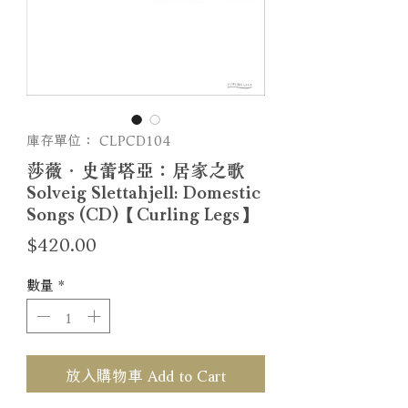
庫存單位： CLPCD104
莎薇．史蕾塔亞：居家之歌
Solveig Slettahjell: Domestic
Songs (CD)【Curling Legs】
價
$420.00
格
數量
*
放入購物車 Add to Cart