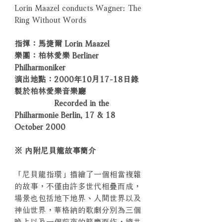
Lorin Maazel conducts Wagner: The
Ring Without Words
指揮：馬捷爾 Lorin Maazel
樂團：柏林愛樂 Berliner
Philharmoniker
演出地點：2000年10月17-18日錄
製於柏林愛樂音樂廳
Recorded in the
Philharmonie Berlin, 17 & 18
October 2000
※ 內附尼貝龍故事簡介
「尼貝龍指環」描繪了一個相當複雜
的故事，不僅由許多世代相疊而成，
場景也包括地下地界、人間世界以及
神仙世界，華格納的歌劇分別為三個
晚上以及一個前夜的節慶而作，總共