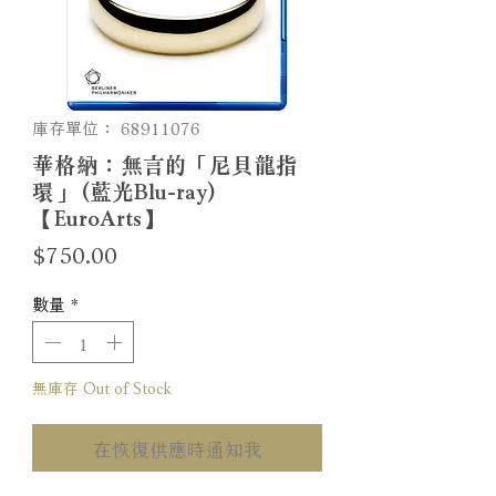
庫存單位： 68911076
華格納：無言的「尼貝龍指
環」 (藍光Blu-ray)
【EuroArts】
價
$750.00
格
數量
*
無庫存 Out of Stock
在恢復供應時通知我