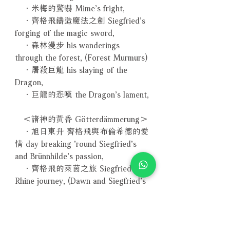
．米梅的驚嚇 Mime’s fright,
．齊格飛鑄造魔法之劍 Siegfried’s
forging of the magic sword,
．森林漫步 his wanderings
through the forest, (Forest Murmurs)
．屠殺巨龍 his slaying of the
Dragon,
．巨龍的悲嘆 the Dragon’s lament,
＜諸神的黃昏 Götterdämmerung＞
．旭日東升 齊格飛與布倫希德的愛
情 day breaking ’round Siegfried’s
and Brünnhilde’s passion,
．齊格飛的萊茵之旅 Siegfried’s
Rhine journey, (Dawn and Siegfried’s
Rhine Journey)
．哈根致他於死地 Hagen’s call to
his clan,
．齊格飛與萊茵少女 Siegfried and