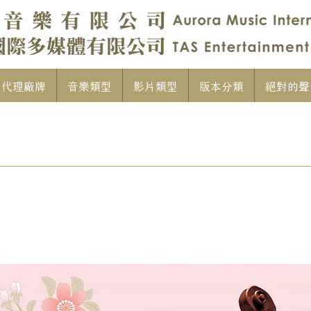
代理廠牌
音樂類型
影片類型
版本分類
絕對的聲