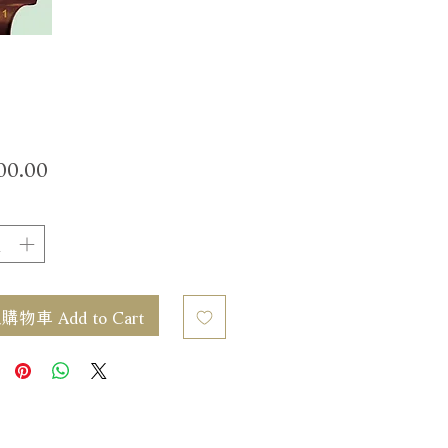
價
00.00
格
物車 Add to Cart