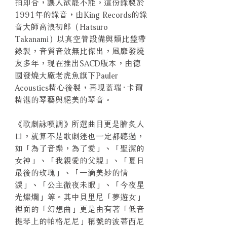
拍即合，讓人欲罷不能。這份錄製於
1991年的錄音，由King Records的錄
音大師高浪初郎（Hatsuro
Takanami）以真空管設備與類比盤帶
錄製，音質音效無比傑出，風靡發燒
友多年，現在推出SACD版本，由德
國發燒大廠老虎魚旗下Pauler
Acoustics精心後製，再現蓋瑞‧卡爾
精湛的琴藝與絕美的琴音。
《歌劇詠嘆調》所選曲目更是膾炙人
口，就算不是歌劇迷也一定都聽過，
如「為了音樂，為了愛」、「聖潔的
女神」、「我親愛的父親」、「夏日
最後的玫瑰」、「一滴美妙的情
淚」、「公主徹夜未眠」、「今夜星
光燦爛」等。其中貝里尼「夢遊女」
裡面的「幻想曲」更是由有著「低音
提琴上的帕格尼尼」稱號的波蒂西尼