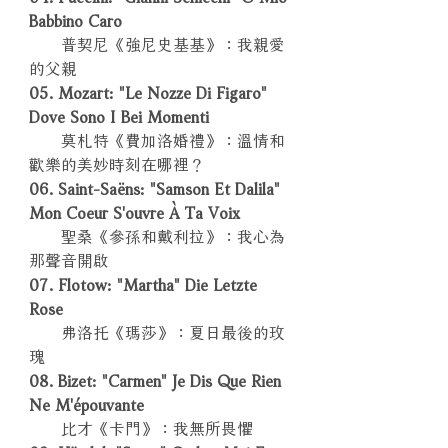
Babbino Caro
普契尼《強尼史基基》：我親愛
的父親
05. Mozart: "Le Nozze Di Figaro"
Dove Sono I Bei Momenti
莫札特《費加洛婚禮》：溫情和
歡樂的美妙時刻在哪裡？
06. Saint-Saëns: "Samson Et Dalila"
Mon Coeur S'ouvre À Ta Voix
聖桑《參孫和戴利拉》：我心為
那聲音開啟
07. Flotow: "Martha" Die Letzte
Rose
弗洛托《瑪莎》：夏日最後的玫
瑰
08. Bizet: "Carmen" Je Dis Que Rien
Ne M'épouvante
比才《卡門》：我無所畏懼