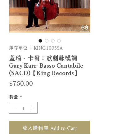
庫存單位： KING1005SA
蓋瑞．卡爾：歌劇詠嘆調
Gary Karr: Basso Cantabile
(SACD)【King Records】
價
$750.00
格
數量
*
放入購物車 Add to Cart