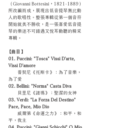
（Giovanni Bottesini，1821-1889）
所改編而成，展現出低音提琴無比動
人的歌唱性。整張專輯從第一個音符
開始就美不勝收，是一張喜愛低音提
琴的樂迷不可錯過又悅耳動聽的精采
專輯。
【曲目】
01. Puccini: "Tosca" Vissi D'arte,
Vissi D'amore
普契尼《托斯卡》：為了音樂，
為了愛
02. Bellini: "Norma" Casta Diva
貝里尼《諾瑪》：聖潔的女神
03. Verdi: "La Forza Del Destino"
Pace, Pace, Mio Dio
威爾第《命運之力》：和平，和
平，我主
04. Puccini: "Gianni Schicchi" O Mio