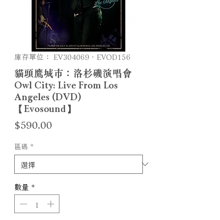
庫存單位： EV304069．EVOD156
貓頭鷹城市：洛杉磯演唱會
Owl City: Live From Los
Angeles (DVD)
【Evosound】
價
$590.00
格
區碼
*
數量
*