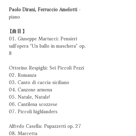
Paolo Dirani, Ferruccio Amelotti
-
piano
【曲目】
01. Giuseppe Martucci: Pensieri
sull'opera "Un ballo in maschera" op.
8
Ottorino Respighi: Sei Piccoli Pezzi
02. Romanza
03. Canto di caccia siciliano
04. Canzone armena
05. Natale, Natale!
06. Cantilena scozzese
07. Piccoli highlanders
Alfredo Casella: Pupazzetti op. 27
08. Marcetta