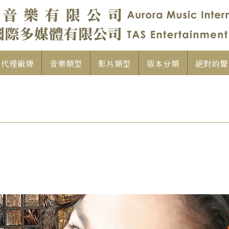
代理廠牌
音樂類型
影片類型
版本分類
絕對的聲