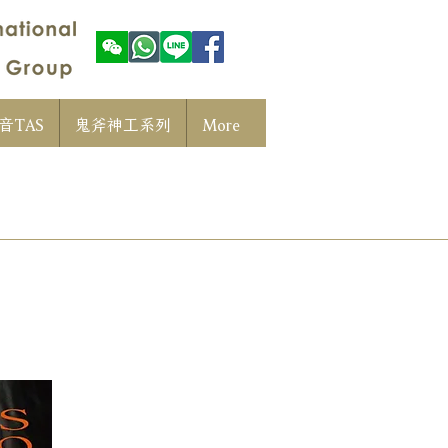
音TAS
鬼斧神工系列
More