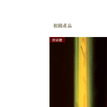
相關產品
附試聽