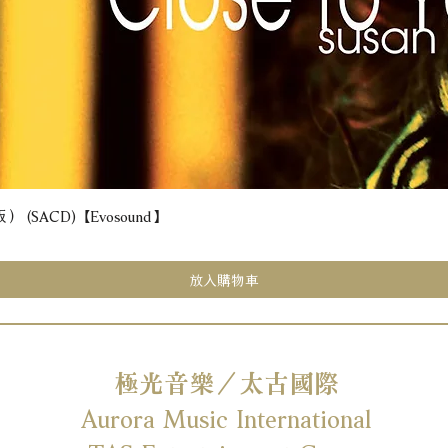
(SACD) 【Evosound】
快速瀏覽
放入購物車
極光音樂／太古國際
Aurora Music International