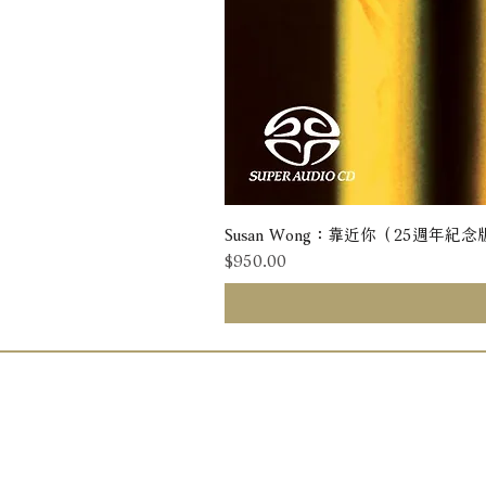
Susan Wong：靠近你（25週年紀念版） 
價格
$950.00