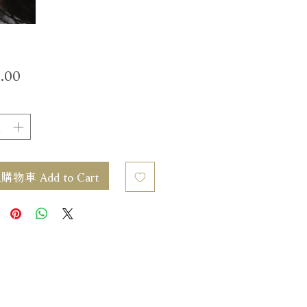
價
.00
格
物車 Add to Cart