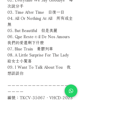
次說分手
03. Time After Time 日復一日
04. All Or Nothing At All 所有或全
無
05. But Beautiful 但是美麗
06. Que Reste-t-il De Nos Amours
我們的愛還剩下什麼
07. Blue Train 憂鬱列車
08. A Little Surprise For The Lady
給女士小驚喜
09. I Want To Talk About You 我
想談談你
－－－－－－－－－－－－－－－－
－－－－
編號：TKCV-35067．VHCD-2023
條碼：4988008423433．
4571292520232