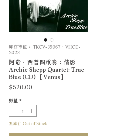
庫存單位： TKCV-35067．VHCD-
2023
阿奇．西普四重奏：倩影
Archie Shepp Quartet: True
Blue (CD) 【Venus】
價
$520.00
格
數量
*
無庫存 Out of Stock