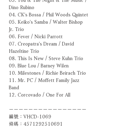
Dino Rubino
04. CK's Bossa / Phil Woods Quintet
05. Keiko's Samba / Walter Bishop
Jr. Trio
06. Fever / Nicki Parrott
07. Creopatra's Dream / David
Hazeltine Trio
08. This Is New / Steve Kuhn Trio
09. Blue Lou / Barney Wilen
10. Milestones / Richie Beirach Trio
11. Mr. PC / Moffett Family Jazz
Band
12. Corcovado / One For All
－－－－－－－－－－－－－－－－
編號：VHCD-1069
條碼：4571292510691