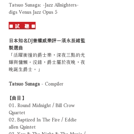
Tatsuo Sunaga: -Jazz Allnighters-
digs Venus Jazz Opus 5
■ 試 聽 ■
日本知名DJ兼權威樂評－須永辰緒監
製選曲
「活躍衝撞的爵士樂，深夜三點的光
輝與慵懶。沒錯，爵士屬於夜晚，夜
晚誕生爵士。」
Tatsuo Sunaga
- Compiler
【曲目】
01. Round Midnight / Bill Crow
Quartet
02. Baptized In The Fire / Eddie
allen Quintet
03. You & The Night & The Music /