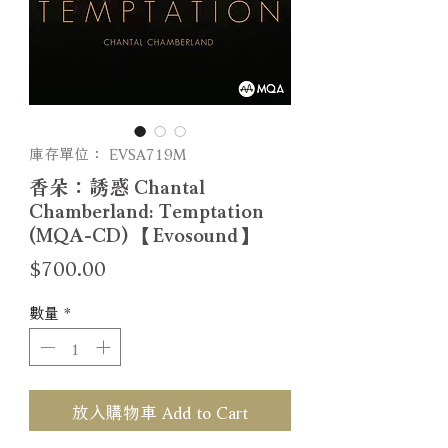
庫存單位： EVSA719M
香朵：誘惑 Chantal
Chamberland: Temptation
(MQA-CD) 【Evosound】
價
$700.00
格
數量
*
放入購物車 Add to Cart