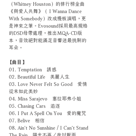
（Whitney Houston）的排行榜金曲
《與愛人共舞》（ I Wanna Dance
With Somebody）改成慢板演唱，更
是神來之筆。Evosound採用最高規格
的DSD母帶處理，推出MQA-CD版
本，音效絕對能滿足音響迷最挑剔的
耳朵。
【曲目】
01. Temptation 誘惑
02. Beautiful Life 美麗人生
03. Love Never Felt So Good 愛情
從未如此美妙
04. Miss Sarajevo 塞拉耶弗小姐
05. Chasing Cars 追逐
06. I Put A Spell On You 愛的魔咒
07. Belive 相信
08. Ain’t No Sunshine / I Can’t Stand
The Rain 陽光不再／我討厭雨