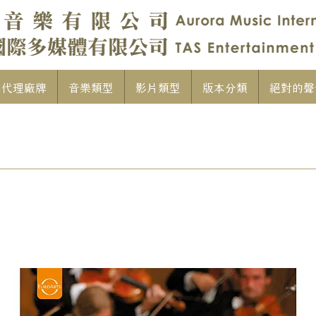
代理廠牌
音樂類型
影片類型
版本分類
絕對的聲