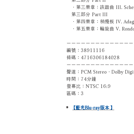
．第三樂章：詼諧曲 III. Sche
第三部分 Part III
．第四樂章：稍慢板 IV. Adagi
．第五樂章：輪旋曲 V. Rondo-
－－－－－－－－－－－－－－
編號：38911116
條碼：4716306184028
－－－－－－－－－－－－－－
聲道：PCM Stereo．Dolby Digit
時間：74分鐘
螢幕比：NTSC 16:9
區碼：3
【藍光Blu-ray版本】