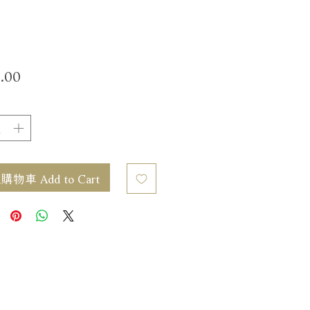
價
.00
格
物車 Add to Cart