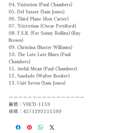
04. Visitation (Paul Chambers)
05. Del Sasser (Sam Jones)
06. Third Plane (Ron Carter)
07. Tricrotism (Oscar Pettiford)
08. F.S.R. (For Sonny Rollins) (Ray
Brown)
09. Christina (Buster Williams)
10. The Late Late Blues (Paul
Chambers)
11. Awful Mean (Paul Chambers)
12. Saudade (Walter Booker)
13. Unit Seven (Sam Jones)
－－－－－－－－－－－－－－－－
編號：VHCD-1159
條碼：4571292511599