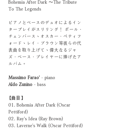
Bohemia After Dark 〜The Tribute
To The Legends
ピアノとベースのデュオによるイン
タープレイがスリリング！ ポール．
チェンバース、オスカー．ペティフ
ォード、レイ．ブラウン等彼らの代
表曲を取り上げて、偉大なるジャ
ズ．ベース．プレイヤーに捧げたア
ルバム。
Massimo Farao'
- piano
Aldo Zunino
- bass
【曲目】
01. Bohemia After Dark (Oscar
Pettiford)
02. Ray's Idea (Ray Brown)
03. Laverne's Walk (Oscar Pettiford)