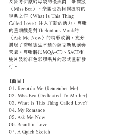
及麥考伊獻給母親的優美爵士華爾滋
〈Miss Bea〉。樂團也為柯爾波特的
經典之作〈What Is This Thing
Called Love〉注入了新的活力。專輯
的重頭戲是對Thelonious Monk的
〈Ask Me Now〉的精彩改編，充分
展現了喬韓德生卓越的薩克斯風演奏
天賦。專輯將以MQA-CD、SACD和
雙片裝粉紅色彩膠唱片的形式重新發
行。
【曲目】
01. Recorda Me (Remember Me)
02. Miss Bea (Dedicated To Mother)
03. What Is This Thing Called Love?
04. My Romance
05. Ask Me Now
06. Beautiful Love
07. A Quick Sketch