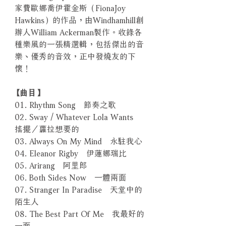
家費歐娜喬伊霍金斯（FionaJoy
Hawkins）的作品，由Windhamhill創
辦人William Ackerman製作。收錄各
種樂風的一張精選輯，包括傑出的音
樂、優秀的音效，正中發燒友的下
懷！
【曲目】
01. Rhythm Song 節奏之歌
02. Sway / Whatever Lola Wants
搖擺／蘿拉想要的
03. Always On My Mind 永駐我心
04. Eleanor Rigby 伊蓮娜瑞比
05. Arirang 阿里郎
06. Both Sides Now 一體兩面
07. Stranger In Paradise 天堂中的
陌生人
08. The Best Part Of Me 我最好的
一面