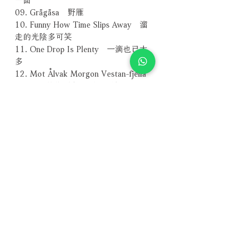
09. Grågåsa 野雁
10. Funny How Time Slips Away 溜
走的光陰多可笑
11. One Drop Is Plenty 一滴也已太
多
12. Mot Ålvak Morgon Vestan-fjella
gloder 前往西方阿爾瓦的清晨
13. Only You 只有你
14. Standing Up 站起來
－－－－－－－－－－－－－－－－
編號：MACD21182
條碼：9789626021187
【SACD版本】