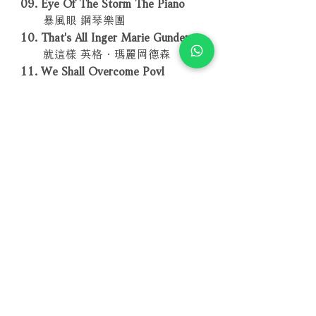
09. Eye Of The Storm The Piano
暴風眼 鋼琴樂團
10. That's All Inger Marie Gundersen
就這樣 英格．瑪麗岡德森
11. We Shall Overcome Povl
Dissing
我們能克服一切 波伯．迪辛
12. At Last Malene Mortensen
最終 瑪琳．莫坦森
－－－－－－－－－－－－－－－－
編號：STUCD10699
條碼：4716306183847
相關產品