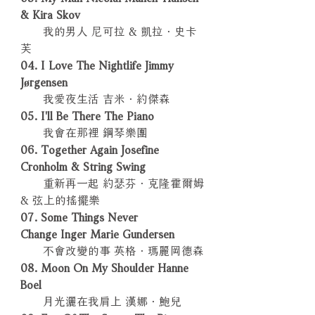
& Kira Skov
我的男人 尼可拉 & 凱拉．史卡
芙
04. I Love The Nightlife Jimmy
Jørgensen
我愛夜生活 吉米．約傑森
05. I'll Be There The Piano
我會在那裡 鋼琴樂團
06. Together Again Josefine
Cronholm & String Swing
重新再一起 約瑟芬．克隆霍爾姆
& 弦上的搖擺樂
07. Some Things Never
Change Inger Marie Gundersen
不會改變的事 英格．瑪麗岡德森
08. Moon On My Shoulder Hanne
Boel
月光灑在我肩上 漢娜．鮑兒