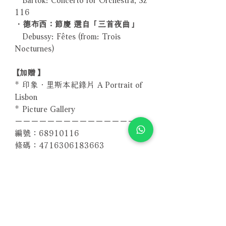
116
．德布西：節慶 選自「三首夜曲」
Debussy: Fêtes (from: Trois
Nocturnes)
【加贈】
* 印象．里斯本紀錄片 A Portrait of
Lisbon
* Picture Gallery
－－－－－－－－－－－－－－－
編號：68910116
條碼：4716306183663
－－－－－－－－－－－－－－－－
聲道：PCM Stereo, DTS HD Master
5.1
時間：101分鐘(音樂會)+19分鐘(紀
錄片)
螢幕比：1080i Full HD 16:9