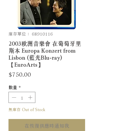
庫存單位： 68910116
2003歐洲音樂會 在葡萄牙里
斯本 Europa Konzert from
Lisbon (藍光Blu-ray)
【EuroArts】
價
$750.00
格
數量
*
無庫存 Out of Stock
在恢復供應時通知我