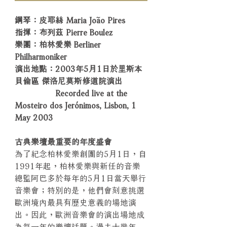
鋼琴：皮耶絲 Maria João Pires
指揮：布列茲 Pierre Boulez
樂團：柏林愛樂 Berliner
Philharmoniker
演出地點：2003年5月1日於里斯本
貝倫區 傑洛尼莫斯修道院演出
Recorded live at the
Mosteiro dos Jerónimos, Lisbon, 1
May 2003
古典樂壇最重要的年度盛會
為了紀念柏林愛樂創團的5月1日，自
1991年起，柏林愛樂與新任的音樂
總監阿巴多於每年的5月1日當天舉行
音樂會；特別的是，他們會刻意挑選
歐洲境內最具有歷史意義的場地演
出。因此，歐洲音樂會的演出場地成
為每一年的樂壇話題。過去十幾年