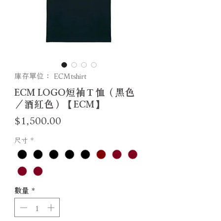
庫存單位： ECMtshirt
ECM LOGO短袖Ｔ恤（黑色
／酒紅色）【ECM】
價
$1,500.00
格
尺寸
*
數量
*