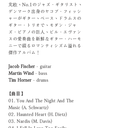
北欧、No.1のジャズ．ギタリスト、
デンマーク出身のヤコブ．フィッシ
ャーがギター、ベース、ドラムスの
ギター．トリオで、モダン．ジャ
ズ．ピアノの巨人、ビル．エヴァン
スの愛奏曲を新鮮なギター．ハーモ
ニーで綴るロマンティシズム溢れる
傑作アルバム！
Jacob Fischer
- guitar
Martin Wind
- bass
Tim Horner
- drums
【曲目】
01. You And The Night And The
Music (A. Schwartz)
02. Haunted Heart (H. Dietz)
03. Nardis (M. Davis)
04. I Fall In Love Too Easily