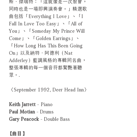
斯．傑瑞特：「這就像是一次聚會，
同時也是一場即興演奏會。」精選歌
曲包括「Everything I Love」、「I
Fall In Love Too Easy」、「All of
You」、「Someday My Prince Will
Come」、「Golden Earrings」、
「How Long Has This Been Going
On」以及納特．阿德利（Nat
Adderley）藍調風格的專輯同名曲，
整張專輯的每一個音符都驚艷著聽
眾。.
〈September 1992, Deer Head Inn〉
Keith Jarrett
- Piano
Paul Motian
- Drums
Gary Peacock
- Double Bass
【曲目】