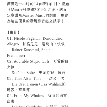
滿滿近一小時的14首精彩曲目。聽過
《Master發燒碟2019》之後，您肯
定會讚嘆Master Music的選曲，更會
為這些優異的發燒錄音起立鼓掌！
【曲目】
01. Nicolo Paganini: Rondoncino.
Allegro 帕格尼尼：迴旋曲，快板
Rainer Kussmaul, Sonja
Prunnbauer
02. Adorable Stupid Girls 可愛的傻
女孩
Stefanie Boltz 史帝芬妮．博茲
03. Time After Time 一次又一次
Die Drei Damen (Lisa Wahlandt)
麗莎．華蘭德
04. From My Window 從我的窗望
出去
Josefine Cronholm 約瑟芬．克隆