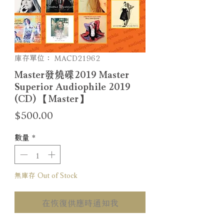
庫存單位： MACD21962
Master發燒碟2019 Master
Superior Audiophile 2019
(CD) 【Master】
價
$500.00
格
數量
*
無庫存 Out of Stock
在恢復供應時通知我