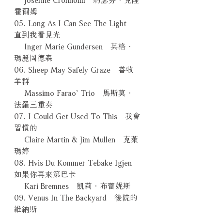
霍爾姆
05. Long As I Can See The Light
直到我看見光
Inger Marie Gundersen 英格．
瑪麗岡德森
06. Sheep May Safely Graze 善牧
羊群
Massimo Farao’ Trio 馬斯莫．
法羅三重奏
07. I Could Get Used To This 我會
習慣的
Claire Martin & Jim Mullen 克萊
瑪婷
08. Hvis Du Kommer Tebake Igjen
如果你再來第巴卡
Kari Bremnes 凱莉．布蕾妮斯
09. Venus In The Backyard 後院的
維納斯