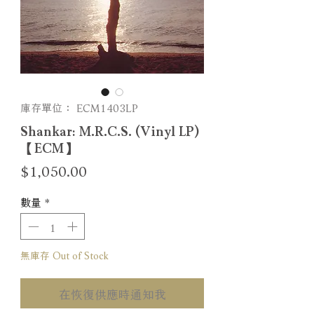
庫存單位： ECM1403LP
Shankar: M.R.C.S. (Vinyl LP)
【ECM】
價
$1,050.00
格
數量
*
無庫存 Out of Stock
在恢復供應時通知我