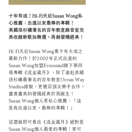
十年有成！Hi-Fi天后Susan Wong私
心推薦：出道以來最棒的專輯！
美國洛杉磯著名的百年教堂錄音室完
美收錄新歌加精選，再創發燒經典！
Hi-Fi天后Susan Wong集十年大成之
最新力作！於2002年正式出道的
Susan Wong加盟Evosound旗下第四
張專輯《流金歲月》，除了遠赴美國
洛杉磯最著名的百年教堂Ocean Way
Studios錄製，更號召頂尖樂手合作，
盡善盡美的發燒經典於焉誕生！
Susan Wong個人更私心推薦：「這
是我出道以來，最棒的專輯！」
從選曲即可看出《流金歲月》絕對是
Susan Wong個人最愛的專輯！麥可