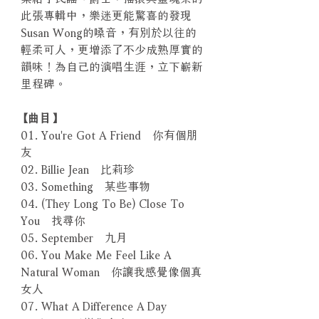
此張專輯中，樂迷更能驚喜的發現
Susan Wong的嗓音，有別於以往的
輕柔可人，更增添了不少成熟厚實的
韻味！為自己的演唱生涯，立下嶄新
里程碑。
【曲目】
01. You're Got A Friend 你有個朋
友
02. Billie Jean 比莉珍
03. Something 某些事物
04. (They Long To Be) Close To
You 找尋你
05. September 九月
06. You Make Me Feel Like A
Natural Woman 你讓我感覺像個真
女人
07. What A Difference A Day