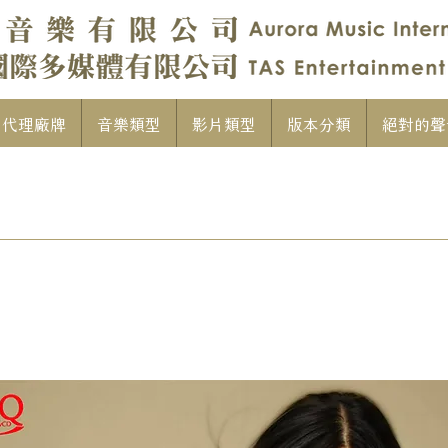
代理廠牌
音樂類型
影片類型
版本分類
絕對的聲