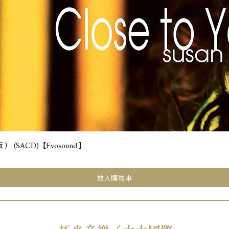
(SACD) 【Evosound】
快速瀏覽
放入購物車