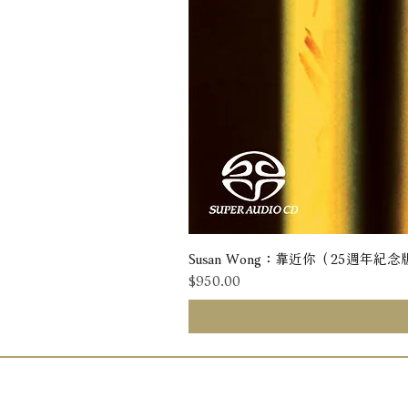
Susan Wong：靠近你（25週年紀念版） 
價格
$950.00