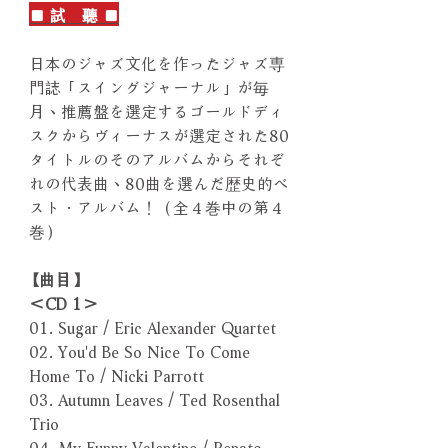
■ 試 聽 ■
日本のジャズ文化を作ったジャズ専
門誌「スイングジャーナル」が毎
月、推薦盤を選定するゴールドディ
スクからヴィーナスが選定された80
タイトルのそのアルバムからそれぞ
れの代表曲、80曲を選んだ歴史的ベ
スト．アルバム！（全４巻中の第４
巻）
【曲目】
＜CD 1＞
01. Sugar / Eric Alexander Quartet
02. You'd Be So Nice To Come
Home To / Nicki Parrott
03. Autumn Leaves / Ted Rosenthal
Trio
04. My Funny Valentine / Renato