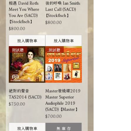
相遇 David Roth:
後的呼喚 Ian Smith:
Meet You Where
Last Call (SACD)
You Are (SACD)
【Stockfisch】
【Stockfisch】
價格
$800.00
價格
$800.00
放入購物車
放入購物車
附試聽
附試聽
絕對的聲音
Master發燒碟2019
TAS2014 (SACD)
Master Superior
Audiophile 2019
價格
$750.00
(SACD) 【Master】
價格
$700.00
放入購物車
無 庫 存