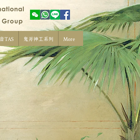
音TAS
鬼斧神工系列
More