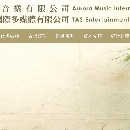
代理廠牌
音樂類型
影片類型
版本分類
絕對的聲