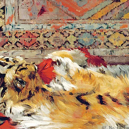
4F, No. 12, La