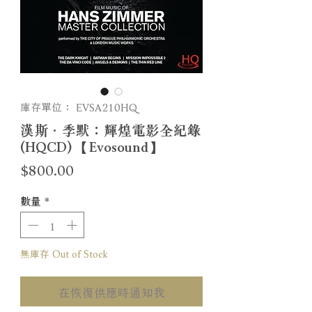
庫存單位： EVSA210HQ
漢斯．季默：輝煌電影全紀錄
(HQCD) 【Evosound】
價
$800.00
格
數量
*
無庫存 Out of Stock
在恢復供應時通知我