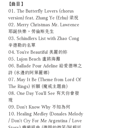
【曲目】
01. The Butterfly Lovers (chorus
version) feat. Zhang Ye (Erhu) 梁祝
02. Merry Christmas Mr. Lawrence
耶誕快樂，勞倫斯先生
03. Schindlers List with Zhao Cong
辛德勒的名單
04. You're Beautiful 美麗的妳
05. Lujon Beach 盧將海灘
06. Ballade Pour Adeline 給愛德琳之
詩 (水邊的阿第麗娜)
07. May It Be (Theme from Lord Of
The Rings) 祈願 (魔戒主題曲)
08. One Day You'll See 有天你會發
現
09. Don't Know Why 不知為何
10. Healing Medley (Donales Melody
/ Don't Cry For Me Argentina / Love
Story) 療癒組曲 (德朗的微笑/阿根廷