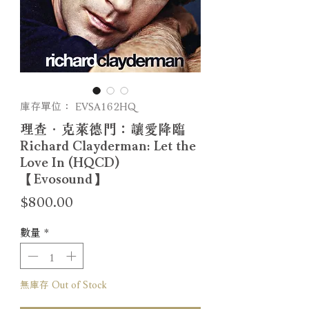
庫存單位： EVSA162HQ
理查．克萊德門：讓愛降臨
Richard Clayderman: Let the
Love In (HQCD)
【Evosound】
價
$800.00
格
數量
*
無庫存 Out of Stock