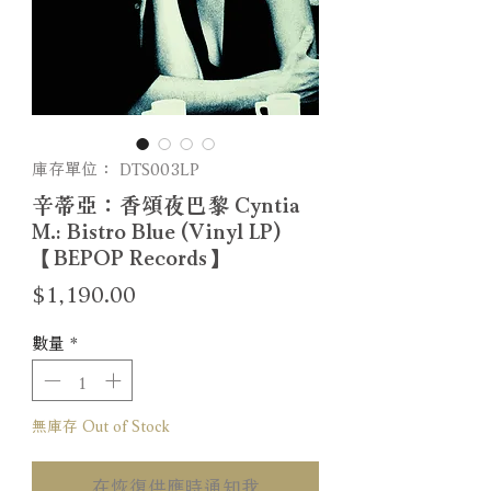
庫存單位： DTS003LP
辛蒂亞：香頌夜巴黎 Cyntia
M.: Bistro Blue (Vinyl LP)
【BEPOP Records】
價
$1,190.00
格
數量
*
無庫存 Out of Stock
在恢復供應時通知我