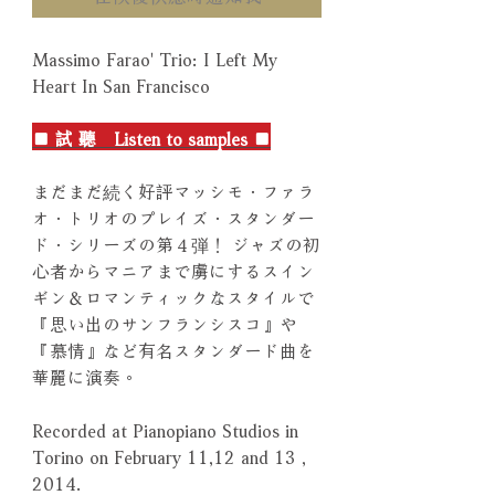
Massimo Farao' Trio: I Left My
Heart In San Francisco
■ 試 聽 Listen to samples ■
まだまだ続く好評マッシモ．ファラ
オ．トリオのプレイズ．スタンダー
ド．シリーズの第４弾！ ジャズの初
心者からマニアまで虜にするスイン
ギン＆ロマンティックなスタイルで
『思い出のサンフランシスコ』や
『慕情』など有名スタンダード曲を
華麗に演奏。
Recorded at Pianopiano Studios in
Torino on February 11,12 and 13 ,
2014.