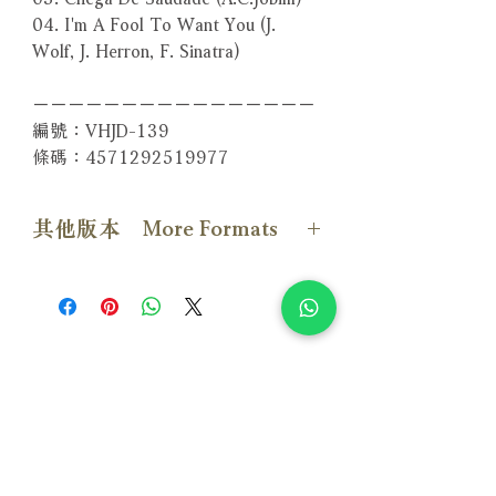
04. I'm A Fool To Want You (J.
Wolf, J. Herron, F. Sinatra)
－－－－－－－－－－－－－－－－
編號：VHJD-139
條碼：4571292519977
其他版本 More Formats
【CD版本】
相關產品
附試聽