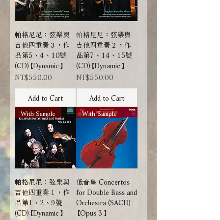
帕格尼尼：弦樂與
帕格尼尼：弦樂與
吉他四重奏３，作
吉他四重奏２，作
品第5、4、10號
品第7、14、15號
(CD)【Dynamic】
(CD)【Dynamic】
Price
Price
NT$550.00
NT$550.00
Add to Cart
Add to Cart
With Sample
With Sample
帕格尼尼：弦樂與
低音皇 Concertos
吉他四重奏１，作
for Double Bass and
品第1、2、9號
Orchestra (SACD)
(CD)【Dynamic】
【Opus 3】