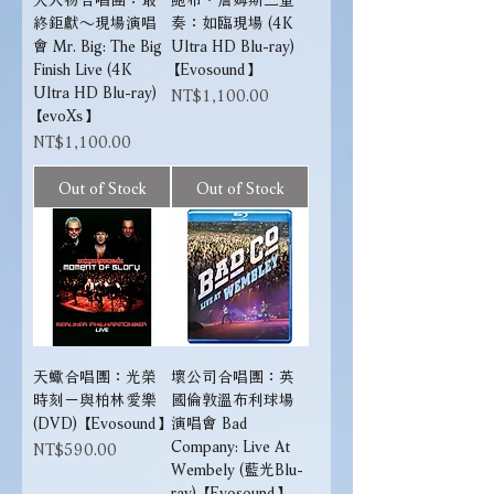
終鉅獻～現場演唱
奏：如臨現場 (4K
會 Mr. Big: The Big
Ultra HD Blu-ray)
Finish Live (4K
【Evosound】
Ultra HD Blu-ray)
Price
NT$1,100.00
【evoXs】
Price
NT$1,100.00
Out of Stock
Out of Stock
天蠍合唱團：光榮
壞公司合唱團：英
時刻－與柏林愛樂
國倫敦溫布利球場
(DVD) 【Evosound】
演唱會 Bad
Company: Live At
Price
NT$590.00
Wembely (藍光Blu-
ray) 【Evosound】