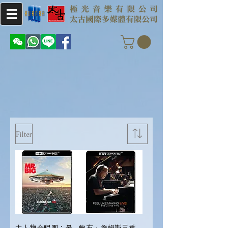
Filter
大人物合唱團：最
鮑布．詹姆斯三重