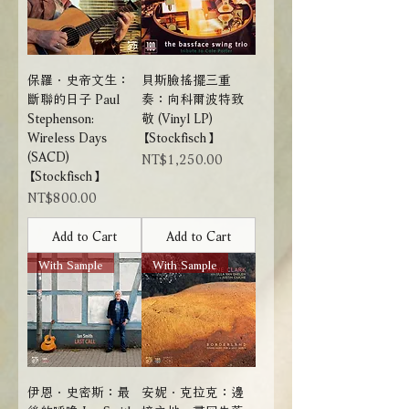
保羅．史帝文生：
貝斯臉搖擺三重
斷聯的日子 Paul
奏：向科爾波特致
Stephenson:
敬 (Vinyl LP)
Wireless Days
【Stockfisch】
(SACD)
Price
NT$1,250.00
【Stockfisch】
Price
NT$800.00
Add to Cart
Add to Cart
With Sample
With Sample
伊恩．史密斯：最
安妮．克拉克：邊