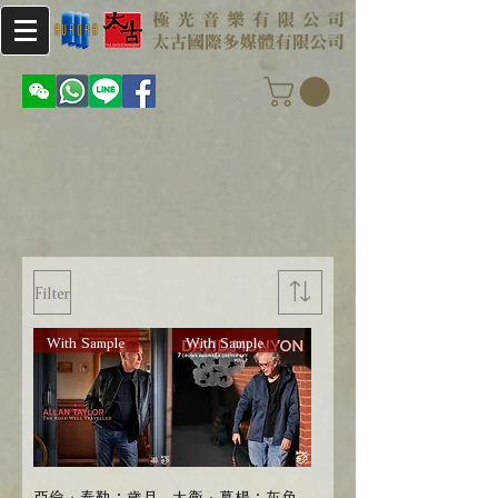
Filter
With Sample
With Sample
亞倫．泰勒：歲月
大衛．慕楊：灰色