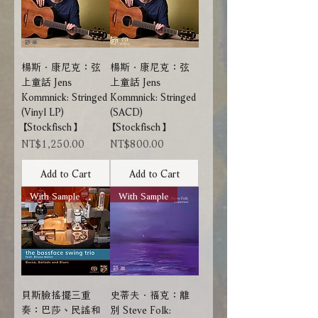
楊斯．康尼克：弦
楊斯．康尼克：弦
上童話 Jens
上童話 Jens
Kommnick: Stringed
Kommnick: Stringed
(Vinyl LP)
(SACD)
【Stockfisch】
【Stockfisch】
Price
Price
NT$1,250.00
NT$800.00
Add to Cart
Add to Cart
With Sample
With Sample
貝斯臉搖擺三重
史蒂夫．福克：離
奏：巴莎、民謠和
別 Steve Folk: