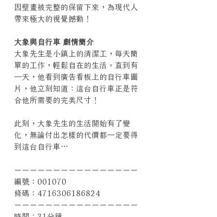
因壁畫被完整的保留下來，為現代人
帶來極大的視覺撼動！
大象與自行車 劇情簡介
大象先生是小鎮上的清潔工，每天簡
單的工作，輕鬆自在的生活。直到有
一天，他看到廣告看板上的自行車圖
片，他立刻知道：這台自行車正是符
合他所需要的完美尺寸！
此刻，大象先生的生活開始有了變
化，無論付出怎樣的代價都一定要得
到這台自行車…
－－－－－－－－－－－－－－－－
編號：001070
條碼：4716306186824
－－－－－－－－－－－－－－－－
時間：31分鐘