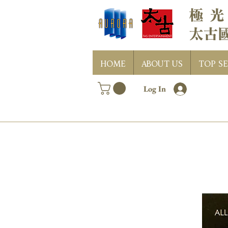
HOME
ABOUT US
TOP SE
Log In