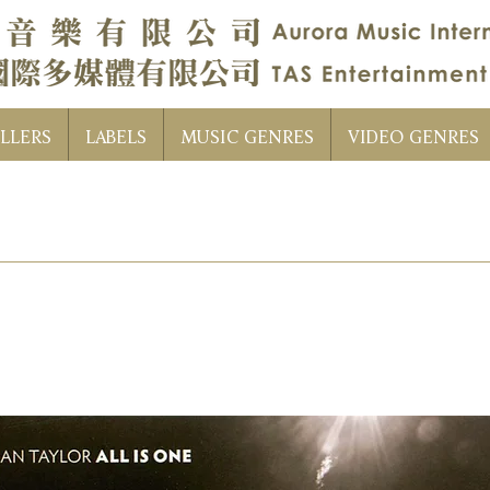
LLERS
LABELS
MUSIC GENRES
VIDEO GENRES