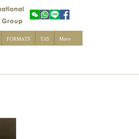
FORMATS
TAS
More