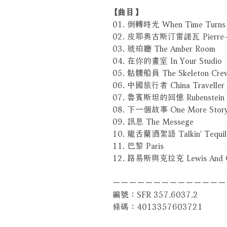
【曲目】
01. 倒轉時光 When Time Turns 
02. 皮耶奧古斯汀雷諾瓦 Pierre-Au
03. 琥珀廳 The Amber Room
04. 在你的畫室 In Your Studio
05. 骷髏船員 The Skeleton Cre
06. 中國旅行者 China Traveller
07. 魯賓斯坦的回憶 Rubenstein 
08. 下一個故事 One More Stor
09. 訊息 The Messege
10. 龍舌蘭酒絮語 Talkin' Tequil
11. 巴黎 Paris
12. 路易斯與克拉克 Lewis And C
－－－－－－－－－－－－－－
編號：SFR 357.6037.2
條碼：4013357603721