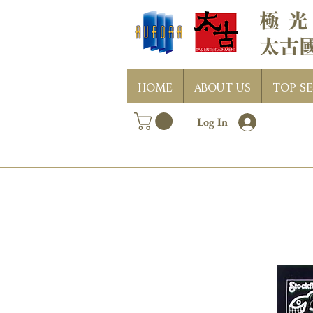
HOME
ABOUT US
TOP SE
Log In