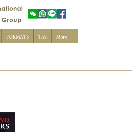
FORMATS
TAS
More