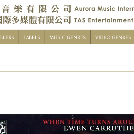
LLERS
LABELS
MUSIC GENRES
VIDEO GENRES