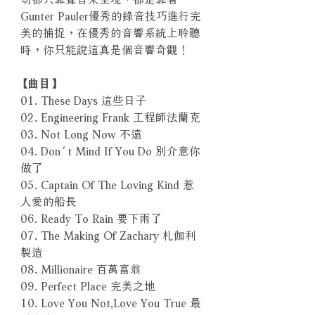
Gunter Pauler優秀的錄音技巧進行完
美的捕捉，在優秀的音響系統上聆聽
時，你只能說這真是個音響奇觀！
【曲目】
01. These Days 這些日子
02. Engineering Frank 工程師法蘭克
03. Not Long Now 不遠
04. Don´t Mind If You Do 別介意你
做了
05. Captain Of The Loving Kind 惹
人愛的船長
06. Ready To Rain 要下雨了
07. The Making Of Zachary 札伽利
製造
08. Millionaire 百萬富翁
09. Perfect Place 完美之地
10. Love You Not,Love You True 最