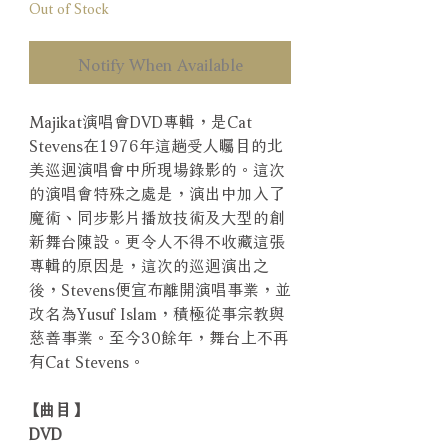
Out of Stock
Notify When Available
Majikat演唱會DVD專輯，是Cat
Stevens在1976年這趟受人矚目的北
美巡迴演唱會中所現場錄影的。這次
的演唱會特殊之處是，演出中加入了
魔術、同步影片播放技術及大型的創
新舞台陳設。更令人不得不收藏這張
專輯的原因是，這次的巡迴演出之
後，Stevens便宣布離開演唱事業，並
改名為Yusuf Islam，積極從事宗教與
慈善事業。至今30餘年，舞台上不再
有Cat Stevens。
【曲目】
DVD