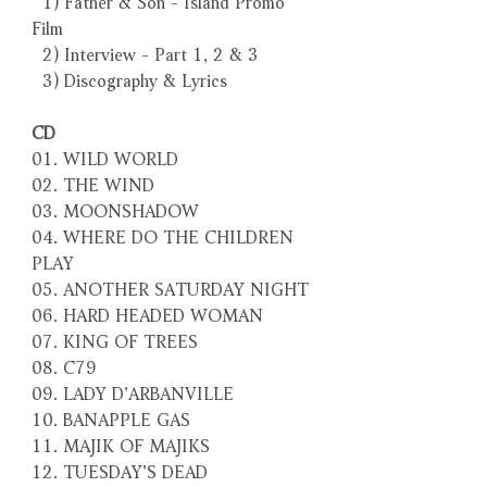
Film
2) Interview - Part 1, 2 & 3
3) Discography & Lyrics
CD
01. WILD WORLD
02. THE WIND
03. MOONSHADOW
04. WHERE DO THE CHILDREN
PLAY
05. ANOTHER SATURDAY NIGHT
06. HARD HEADED WOMAN
07. KING OF TREES
08. C79
09. LADY D’ARBANVILLE
10. BANAPPLE GAS
11. MAJIK OF MAJIKS
12. TUESDAY’S DEAD