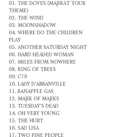
01. THE DOVES (MAJIKAT TOUR
THEME)
02. THE WIND
03. MOONSHADOW
04. WHERE DO THE CHILDREN
PLAY
05. ANOTHER SATURDAY NIGHT
06. HARD HEADED WOMAN
07. MILES FROM NOWHERE
08. KING OF TREES
09. C79
10. LADY D’ARBANVILLE
11. BANAPPLE GAS
12. MAJIK OF MAJIKS
13. TUESDAY’S DEAD
14. OH VERY YOUNG
15. THE HURT
16. SAD LISA
17. TWO FINE PEOPLE