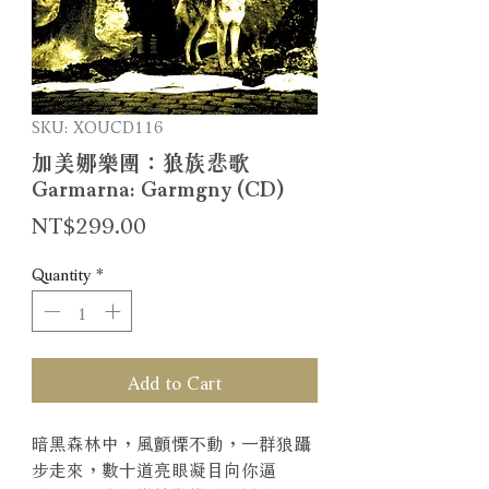
SKU: XOUCD116
加美娜樂團：狼族悲歌
Garmarna: Garmgny (CD)
Price
NT$299.00
Quantity
*
Add to Cart
暗黑森林中，風顫慄不動，一群狼躡
步走來，數十道亮眼凝目向你逼