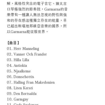
解，風格性突出的電子吉它、猶太古
口琴極強烈的節奏鼓，Garmarna的音
樂帶有一種讓人無法忽視的野性與強
和的存在感這種獨立存在的能量，早
已超出斯堪地那維亞音樂的國界，所
以Garmarna能征服世界。
【曲目】
01. Herr Manneling
02. Vanner Och Frander
03. Hilla Lilla
04. Antiokia
05. Njaalkeme
06. Domschottis
07. Halling Fran Makedonien
08. Liten Kersti
09. Den Bortsalda
10. Garmgny
11. Guds Speleman