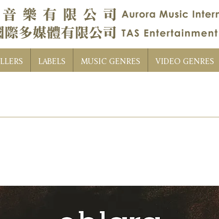
LLERS
LABELS
MUSIC GENRES
VIDEO GENRES