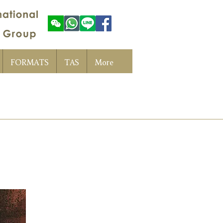
FORMATS
TAS
More