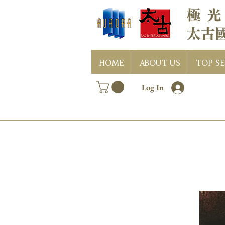
HOME
ABOUT US
TOP SE
Log In