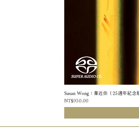
Susan Wong：靠近你（25週年紀念版） 
Price
NT$950.00