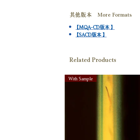
其他版本 More Formats
【MQA-CD版本】
【SACD版本】
Related Products
With Sample