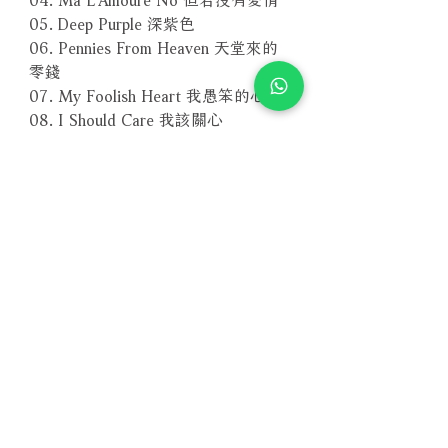
05. Deep Purple 深紫色
06. Pennies From Heaven 天堂來的
零錢
07. My Foolish Heart 我愚笨的心
08. I Should Care 我該關心
09. Watch What Happens 靜觀其變
10. Miss Bo 寶小姐
11. Solamente Una Vez 你在我心中
12. I Love You 我愛你
－－－－－－－－－－－－－－－－
編號：VHCD-1018
條碼：4571292510189
Related Products