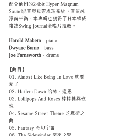
配合他們的24bit Hyper Magnum
Sound混音與母帶處理系統，音質純
淨而平衡。本專輯也獲得了日本權威
雜誌Swing Journal金唱片推薦。
Harold Mabern
- piano
Dwyane Burno
- bass
Joe Farnsworth
- drums
【曲目】
01. Almost Like Being In Love 就要
愛了
02. Harlem Dawn 哈林．道恩
03. Lollipops And Roses 棒棒糖與玫
瑰
04. Sesame Street Theme 芝麻街之
曲
05. Fantasy 奇幻宇宙
06. The Sidewinder 突來之擊