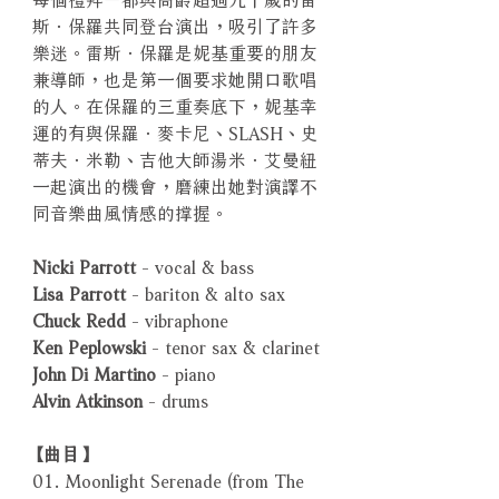
斯．保羅共同登台演出，吸引了許多
樂迷。雷斯．保羅是妮基重要的朋友
兼導師，也是第一個要求她開口歌唱
的人。在保羅的三重奏底下，妮基幸
運的有與保羅．麥卡尼、SLASH、史
蒂夫．米勒、吉他大師湯米．艾曼紐
一起演出的機會，磨練出她對演譯不
同音樂曲風情感的撑握。
Nicki Parrott
- vocal & bass
Lisa Parrott
- bariton & alto sax
Chuck Redd
- vibraphone
Ken Peplowski
- tenor sax & clarinet
John Di Martino
- piano
Alvin Atkinson
- drums
【曲目】
01. Moonlight Serenade (from The