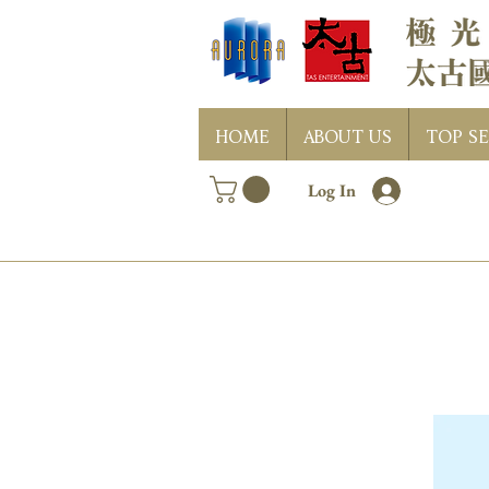
HOME
ABOUT US
TOP SE
Log In