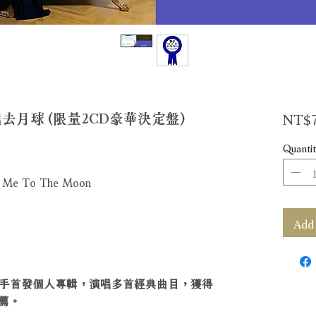
NT$7
去月球 (限量2CD豪華決定盤)
Quantit
ly Me To The Moon
Add 
手首發個人專輯，演唱多首經典曲目，獲得
推薦。