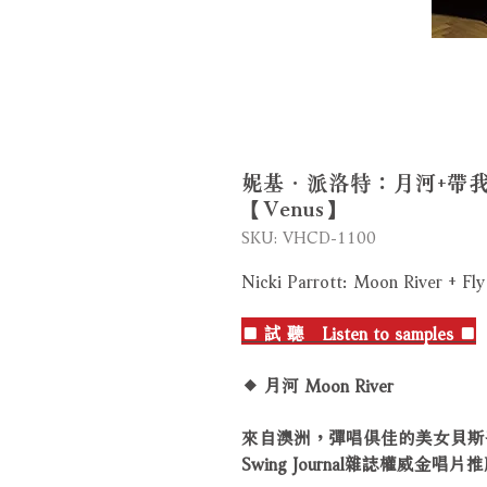
妮基．派洛特：月河+帶我
【Venus】
SKU: VHCD-1100
Nicki Parrott: Moon River + F
■ 試 聽 Listen to samples ■
◆ 月河 Moon River
來自澳洲，彈唱俱佳的美女貝斯
Swing Journal雜誌權威金唱片