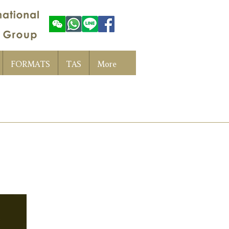
FORMATS
TAS
More