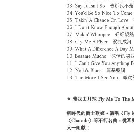
03. Say It Isn't So 告訴我
04. You'd Be So Nice To
05. Takin' A Chance On L
06. I Don't Know Enough 
07. Makin' Whoopee 好好親熱
08. Cry Me A River 淚流成河
09. What A Difference A
10. Besame Mucho 深情的吻
11. I Can't Give You Anyt
12. Nicki's Blues 妮基藍調
13. The More I See You 
◆ 帶我去月球 Fly Me To The 
新時代的爵士歌姬。演唱〈Fly Me T
〈Charade〉等不朽名曲，悅耳
又一鉅獻！