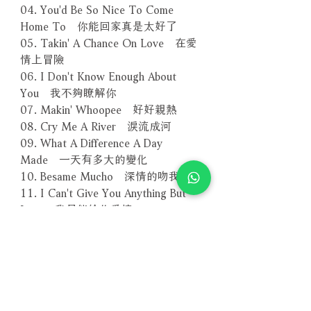
04. You'd Be So Nice To Come
Home To 你能回家真是太好了
05. Takin' A Chance On Love 在愛
情上冒險
06. I Don't Know Enough About
You 我不夠瞭解你
07. Makin' Whoopee 好好親熱
08. Cry Me A River 淚流成河
09. What A Difference A Day
Made 一天有多大的變化
10. Besame Mucho 深情的吻我
11. I Can't Give You Anything But
Love 我只能給你愛情
12. Nicki's Blues 妮基藍調
13. The More I See You 每次看到
你
－－－－－－－－－－－－－－－－
編號：TKCV-35412